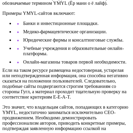
обозначаемые термином YMYL (Ёр мани о ё лайф).
Примеры YMYL-сайтов включают:
Банки и инвестиционные площадки.
Медико-фармацевтические организации.
Юридические фирмы и консалтинговые службы.
Учебные учреждения и образовательные онлайн-
платформы.
Онлайн-магазины товаров первой необходимости.
Если на таком ресурсе размещена недостоверная, устарелая
или неподтвержденная информация, она способна негативно
сказаться на положении пользователей. Следовательно,
подобные сайты подвергаются строгим требованиям со
стороны Гугл, а материал проходит тщательную проверку на
соответствие критериям E-E-A-T.
Это значит, что владельцам сайтов, попадающих в категорию
YMYL, недостаточно заниматься исключительно СЕО-
продвижением. Необходимо демонстрировать
профессионализм авторов, приводить конкретные примеры,
подтверждая заявленную информацию ссылкой на