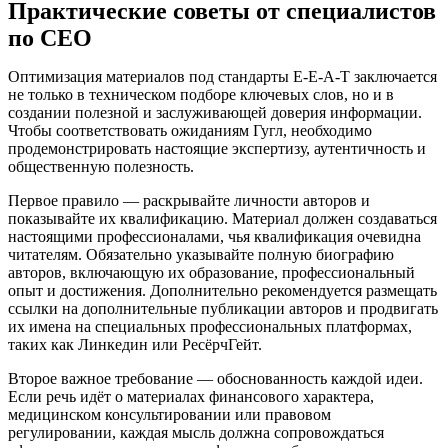
Практические советы от специалистов
по СЕО
Оптимизация материалов под стандарты E-E-A-T заключается
не только в техническом подборе ключевых слов, но и в
создании полезной и заслуживающей доверия информации.
Чтобы соответствовать ожиданиям Гугл, необходимо
продемонстрировать настоящие экспертизу, аутентичность и
общественную полезность.
Первое правило — раскрывайте личности авторов и
показывайте их квалификацию. Материал должен создаваться
настоящими профессионалами, чья квалификация очевидна
читателям. Обязательно указывайте полную биографию
авторов, включающую их образование, профессиональный
опыт и достижения. Дополнительно рекомендуется размещать
ссылки на дополнительные публикации авторов и продвигать
их имена на специальных профессиональных платформах,
таких как Линкедин или РесёрчГейт.
Второе важное требование — обоснованность каждой идеи.
Если речь идёт о материалах финансового характера,
медицинском консультировании или правовом
регулировании, каждая мысль должна сопровождаться