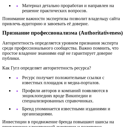
Материал детально проработан и направлен на
решение практических вопросов.
Понимание важности экспертизы позволит владельцу сайта
привлечь аудиторию и завоевать её доверие.
Признание профессионализма (Authoritativeness)
Авторитетность определяется уровнем признания эксперта
среди профессионального сообщества. Важно помнить, что
простое владение знаниями ещё не гарантирует доверие
публики.
Как Гугл определяет авторитетность ресурса?
Ресурс получает положительные ссылки с
известных площадок и медиа-порталов.
Профили авторов и компаний появляются в
энциклопедиях вроде
Википедии
и
специализированных справочниках.
Бренд упоминается известными изданиями и
организациями.
Инвестиции в продвижение бренда повышают шансы на
привлечение качественной аудитории и позитивно