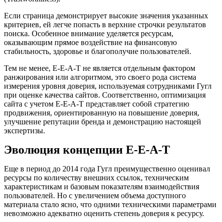
Если страница демонстрирует высокие значения указанных
критериев, ей легче попасть в верхние строчки результатов
поиска. Особенное внимание уделяется ресурсам,
оказывающим прямое воздействие на финансовую
стабильность, здоровье и благополучие пользователей.
Тем не менее, E-E-A-T не является отдельным фактором
ранжирования или алгоритмом, это своего рода система
измерения уровня доверия, используемая сотрудниками Гугл
при оценке качества сайтов. Соответственно, оптимизация
сайта с учетом E-E-A-T представляет собой стратегию
продвижения, ориентированную на повышение доверия,
улучшение репутации бренда и демонстрацию настоящей
экспертизы.
Эволюция концепции E-E-A-T
Еще в период до 2014 года Гугл преимущественно оценивал
ресурсы по количеству внешних ссылок, техническим
характеристикам и базовым показателям взаимодействия
пользователей. Но с увеличением объема доступного
материала стало ясно, что одними техническими параметрами
невозможно адекватно оценить степень доверия к ресурсу.