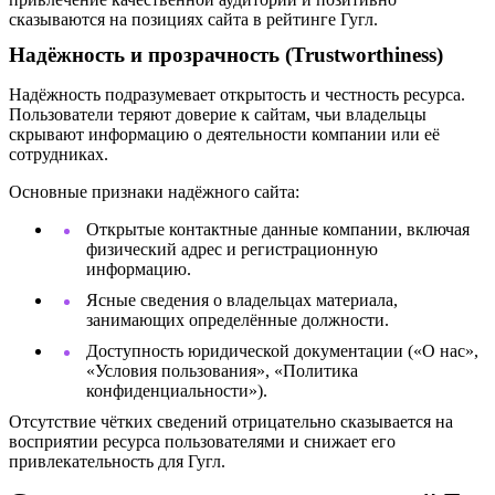
сказываются на позициях сайта в рейтинге Гугл.
Надёжность и прозрачность (Trustworthiness)
Надёжность подразумевает открытость и честность ресурса.
Пользователи теряют доверие к сайтам, чьи владельцы
скрывают информацию о деятельности компании или её
сотрудниках.
Основные признаки надёжного сайта:
Открытые контактные данные компании, включая
физический адрес и регистрационную
информацию.
Ясные сведения о владельцах материала,
занимающих определённые должности.
Доступность юридической документации («О нас»,
«Условия пользования», «Политика
конфиденциальности»).
Отсутствие чётких сведений отрицательно сказывается на
восприятии ресурса пользователями и снижает его
привлекательность для Гугл.