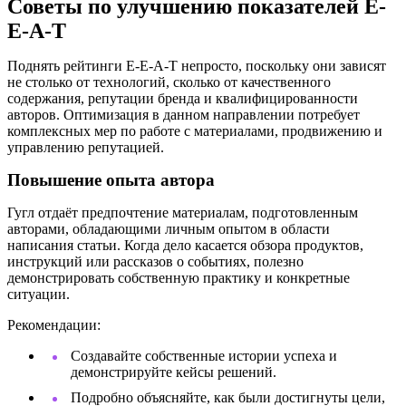
Советы по улучшению показателей E-
E-A-T
Поднять рейтинги E-E-A-T непросто, поскольку они зависят
не столько от технологий, сколько от качественного
содержания, репутации бренда и квалифицированности
авторов. Оптимизация в данном направлении потребует
комплексных мер по работе с материалами, продвижению и
управлению репутацией.
Повышение опыта автора
Гугл отдаёт предпочтение материалам, подготовленным
авторами, обладающими личным опытом в области
написания статьи. Когда дело касается обзора продуктов,
инструкций или рассказов о событиях, полезно
демонстрировать собственную практику и конкретные
ситуации.
Рекомендации:
Создавайте собственные истории успеха и
демонстрируйте кейсы решений.
Подробно объясняйте, как были достигнуты цели,