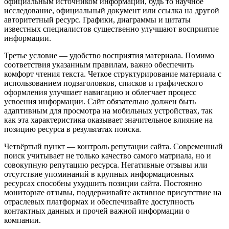
официальным источником информации, будь то научное
исследование, официальный документ или ссылка на другой
авторитетный ресурс. Графики, диаграммы и цитаты
известных специалистов существенно улучшают восприятие
информации.
Третье условие — удобство восприятия материала. Помимо
соответствия указанным правилам, важно обеспечить
комфорт чтения текста. Четкое структурирование материала с
использованием подзаголовков, списков и графического
оформления улучшает навигацию и облегчает процесс
усвоения информации. Сайт обязательно должен быть
адаптивным для просмотра на мобильных устройствах, так
как эта характеристика оказывает значительное влияние на
позицию ресурса в результатах поиска.
Четвёртый пункт — контроль репутации сайта. Современный
поиск учитывает не только качество самого матриала, но и
совокупную репутацию ресурса. Негативные отзывы или
отсутствие упоминаний в крупных информационных
ресурсах способны ухудшить позиции сайта. Постоянно
мониторьте отзывы, поддерживайте активное присутствие на
отраслевых платформах и обеспечивайте доступность
контактных данных и прочей важной информации о
компании.