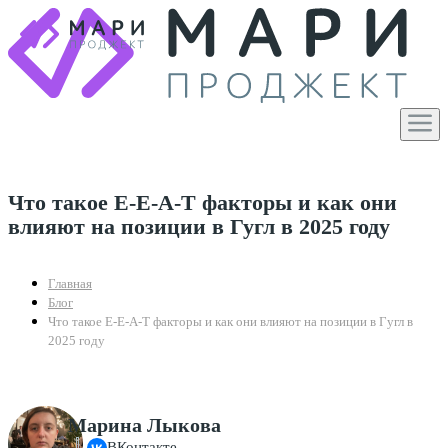
Что такое Е-Е-А-T факторы и как они
влияют на позиции в Гугл в 2025 году
Главная
Блог
Что такое Е-Е-А-T факторы и как они влияют на позиции в Гугл в
2025 году
Марина Лыкова
ВКонтакте