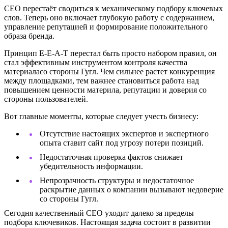
СЕО перестаёт сводиться к механическому подбору ключевых
слов. Теперь оно включает глубокую работу с содержанием,
управление репутацией и формирование положительного
образа бренда.
Принцип E-E-A-T перестал быть просто набором правил, он
стал эффективным инструментом контроля качества
материаласо стороны Гугл. Чем сильнее растет конкуренция
между площадками, тем важнее становиться работа над
повышением ценности материла, репутации и доверия со
стороны пользователей.
Вот главные моменты, которые следует учесть бизнесу:
Отсутствие настоящих экспертов и экспертного
опыта ставит сайт под угрозу потери позиций.
Недостаточная проверка фактов снижает
убедительность информации.
Непрозрачность структуры и недостаточное
раскрытие данных о компании вызывают недоверие
со стороны Гугл.
Сегодня качественный СЕО уходит далеко за пределы
подбора ключевиков. Настоящая задача состоит в развитии