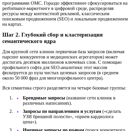
программами ОМС. Гораздо эффективнее сфокусироваться на
performance-маркетинге в цифровой среде, распределяя
ресурсы между контекстной рекламой, классическим
поисковым продвижением (SEO) и локальным продвижением
на картах.
Шаг 2. Глубокий сбор и кластеризация
семантического ядра
Для крупной сети клиник первичная база запросов (включая
парсинг конкурентов и медицинских агрегаторов) может
достигать десятков миллионов ключевых слов. С помощью
профильного софта для SEO-аналитики этот массив
фильтруется до пула чистых целевых запросов (в среднем
около 50 000 фраз для многопрофильного центра).
Вся семантика строго разделяется на четыре базовые группы:
Брендовые запросы
(название сети клиник в
различных написаниях).
Запросы по направлениям и услугам
(«сделать
УЗИ брюшной полости», «прием кардиолога
цена»).
Именные запросы по врачам
(поиск конкретного