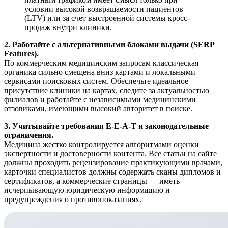
условии высокой возвращаемости пациентов
(LTV) или за счет выстроенной системы кросс-
продаж внутри клиники.
2. Работайте с альтернативными блоками выдачи (SERP
Features).
По коммерческим медицинским запросам классическая
органика сильно смещена вниз картами и локальными
сервисами поисковых систем. Обеспечьте идеальное
присутствие клиники на картах, следите за актуальностью
филиалов и работайте с независимыми медицинскими
отзовиками, имеющими высокий авторитет в поиске.
3. Учитывайте требования E-E-A-T и законодательные
ограничения.
Медицина жестко контролируется алгоритмами оценки
экспертности и достоверности контента. Все статьи на сайте
должны проходить рецензирование практикующими врачами,
карточки специалистов должны содержать сканы дипломов и
сертификатов, а коммерческие страницы — иметь
исчерпывающую юридическую информацию и
предупреждения о противопоказаниях.