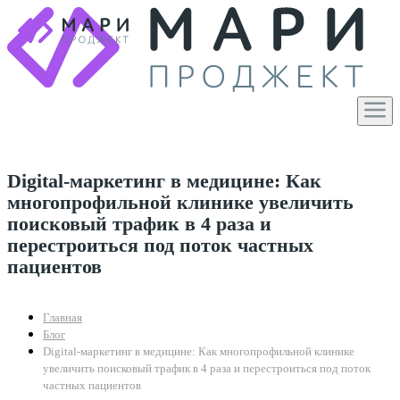
Digital-маркетинг в медицине: Как
многопрофильной клинике увеличить
поисковый трафик в 4 раза и
перестроиться под поток частных
пациентов
Главная
Блог
Digital-маркетинг в медицине: Как многопрофильной клинике
увеличить поисковый трафик в 4 раза и перестроиться под поток
частных пациентов