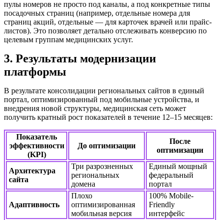
пулы номеров не просто под каналы, а под конкретные типы
посадочных страниц (например, отдельные номера для
страниц акций, отдельные — для карточек врачей или прайс-
листов). Это позволяет детально отслеживать конверсию по
целевым группам медицинских услуг.
3. Результаты модернизации
платформы
В результате консолидации региональных сайтов в единый
портал, оптимизированный под мобильные устройства, и
внедрения новой структуры, медицинская сеть может
получить кратный рост показателей в течение 12–15 месяцев:
Показатель
После
эффективности
До оптимизации
оптимизации
(KPI)
Три разрозненных
Единый мощный
Архитектура
региональных
федеральный
сайта
домена
портал
Плохо
100% Mobile-
Адаптивность
оптимизированная
Friendly
мобильная версия
интерфейс