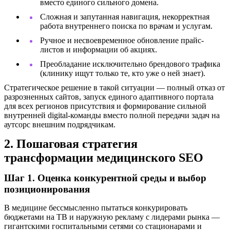
вместо единого сильного домена.
Сложная и запутанная навигация, некорректная
работа внутреннего поиска по врачам и услугам.
Ручное и несвоевременное обновление прайс-
листов и информации об акциях.
Преобладание исключительно брендового трафика
(клинику ищут только те, кто уже о ней знает).
Стратегическое решение в такой ситуации — полный отказ от
разрозненных сайтов, запуск единого адаптивного портала
для всех регионов присутствия и формирование сильной
внутренней digital-команды вместо полной передачи задач на
аутсорс внешним подрядчикам.
2. Пошаговая стратегия
трансформации медицинского SEO
Шаг 1. Оценка конкурентной среды и выбор
позиционирования
В медицине бессмысленно пытаться конкурировать
бюджетами на ТВ и наружную рекламу с лидерами рынка —
гигантскими госпитальными сетями со стационарами и