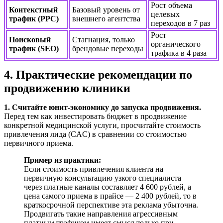
Рост объема
Контекстный
Базовый уровень от
целевых
трафик (PPC)
внешнего агентства
переходов в 7 раз
Рост
Поисковый
Стагнация, только
органического
трафик (SEO)
брендовые переходы
трафика в 4 раза
4. Практические рекомендации по
продвижению клиники
1. Считайте юнит-экономику до запуска продвижения.
Перед тем как инвестировать бюджет в продвижение
конкретной медицинской услуги, просчитайте стоимость
привлечения лида (CAC) в сравнении со стоимостью
первичного приема.
Пример из практики:
Если стоимость привлечения клиента на
первичную консультацию узкого специалиста
через платные каналы составляет 4 600 рублей, а
цена самого приема в прайсе — 2 400 рублей, то в
краткосрочной перспективе эта реклама убыточна.
Продвигать такие направления агрессивным
платным трафиком имеет смысл только при