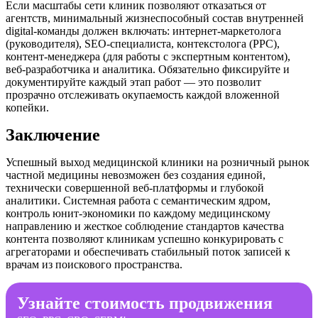
Если масштабы сети клиник позволяют отказаться от
агентств, минимальный жизнеспособный состав внутренней
digital-команды должен включать: интернет-маркетолога
(руководителя), SEO-специалиста, контекстолога (PPC),
контент-менеджера (для работы с экспертным контентом),
веб-разработчика и аналитика. Обязательно фиксируйте и
документируйте каждый этап работ — это позволит
прозрачно отслеживать окупаемость каждой вложенной
копейки.
Заключение
Успешный выход медицинской клиники на розничный рынок
частной медицины невозможен без создания единой,
технически совершенной веб-платформы и глубокой
аналитики. Системная работа с семантическим ядром,
контроль юнит-экономики по каждому медицинскому
направлению и жесткое соблюдение стандартов качества
контента позволяют клиникам успешно конкурировать с
агрегаторами и обеспечивать стабильный поток записей к
врачам из поискового пространства.
Узнайте стоимость продвижения