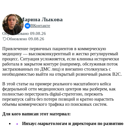
Марина Лыкова
ВКонтакте
Опубликовано 09.08.26
Обновлено 09.08.26
Привлечение первичных пациентов в коммерческую
медицину — высококонкурентный и жестко регулируемый
процесс. Ситуация усложняется, если клиника исторически
работала в закрытом контуре (например, обслуживая поток
застрахованных по ДМС лиц) и внезапно столкнулась с
необходимостью выйти на открытый розничный рынок B2C.
В этой статье на примере реального масштабного кейса
федеральной сети медицинских центров мы разберем, как
полностью перестроить digital-стратегию, пережить
перезапуск сайта без потери позиций и кратно нарастить
объемы коммерческого трафика из поисковых систем.
Для кого написан этот материал:
Инхаус-маркетологам и директорам по развитию