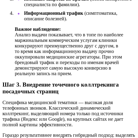
специалиста по фамилии).
Информационный трафик
(симптоматика,
описание болезней).
Важное наблюдение:
Анализ выдачи показывает, что в топе по наиболее
маржинальным коммерческим услугам клиники
конкурируют преимущественно друг с другом, в
то время как информационную выдачу прочно
оккупировали медицинские агрегаторы. При этом
брендовый трафик и переходы по именам врачей
демонстрируют самую высокую конверсию в
реальную запись на прием.
Шаг 3. Внедрение точечного коллтрекинга
посадочных страниц
Специфика медицинской тематики — высокая доля
телефонных звонков. Классический динамический
коллтрекинг, выделяющий номера только под источники
трафика (Яндекс или Google), на крупных сайтах не дает
полной картины эффективности.
Гораздо результативнее внедрять гибридный подход: выделять