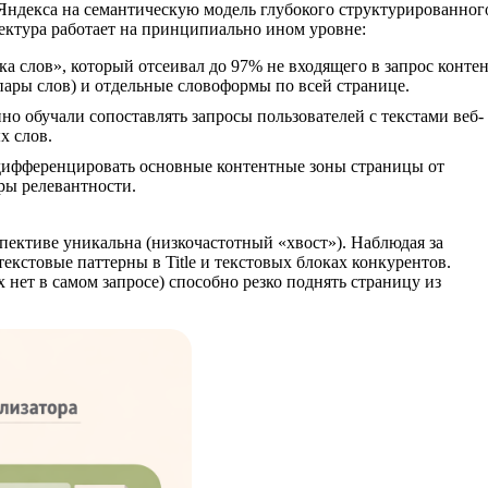
Яндекса на семантическую модель глубокого структурированног
тектура работает на принципиально ином уровне:
а слов», который отсеивал до 97% не входящего в запрос контен
ры слов) и отдельные словоформы по всей странице.
о обучали сопоставлять запросы пользователей с текстами веб-
х слов.
ифференцировать основные контентные зоны страницы от
ры релевантности.
пективе уникальна (низкочастотный «хвост»). Наблюдая за
екстовые паттерны в Title и текстовых блоках конкурентов.
 нет в самом запросе) способно резко поднять страницу из