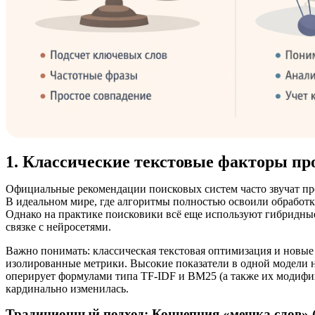
1. Классические текстовые факторы пр
Официальные рекомендации поисковых систем часто звучат про
В идеальном мире, где алгоритмы полностью освоили обработку
Однако на практике поисковики всё еще используют гибридные
связке с нейросетями.
Важно понимать: классическая текстовая оптимизация и новые
изолированные метрики. Высокие показатели в одной модели 
оперирует формулами типа TF-IDF и BM25 (а также их модифи
кардинально изменилась.
Традиционный подход: Концепция «мешка слов» (