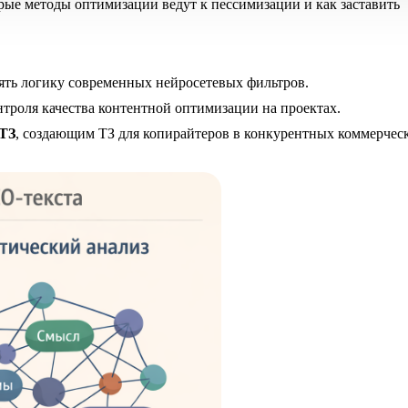
рые методы оптимизации ведут к пессимизации и как заставить
ять логику современных нейросетевых фильтров.
нтроля качества контентной оптимизации на проектах.
 ТЗ
, создающим ТЗ для копирайтеров в конкурентных коммерчес