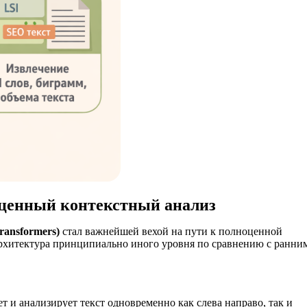
оценный контекстный анализ
ransformers)
стал важнейшей вехой на пути к полноценной
 архитектура принципиально иного уровня по сравнению с ранни
 и анализирует текст одновременно как слева направо, так и