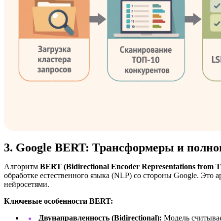
3. Google BERT: Трансформеры и полн
Алгоритм
BERT (Bidirectional Encoder Representations from T
обработке естественного языка (NLP) со стороны Google. Это
нейросетями.
Ключевые особенности BERT:
Двунаправленность (Bidirectional):
Модель считывает