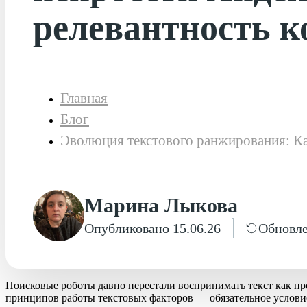
релевантность к
Главная
Блог
Эволюция текстового ранжирования: Ка
Марина Лыкова
Опубликовано 15.06.26
Обновле
Поисковые роботы давно перестали воспринимать текст как п
принципов работы текстовых факторов — обязательное условие 