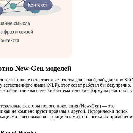
отив New-Gen моделей
сто: «Пишите естественные тексты для людей, забудьте про SEO
 естественного языка (NLP), этот совет работал бы безупречно.
 модели, где классические математические формулы работают в
 текстовые факторы нового поколения (New-Gen) — это
никак не компенсируют провалы в другой. Исторически поиск
кациями с весовыми коэффициентами), но логика их применени
Bag of Words)