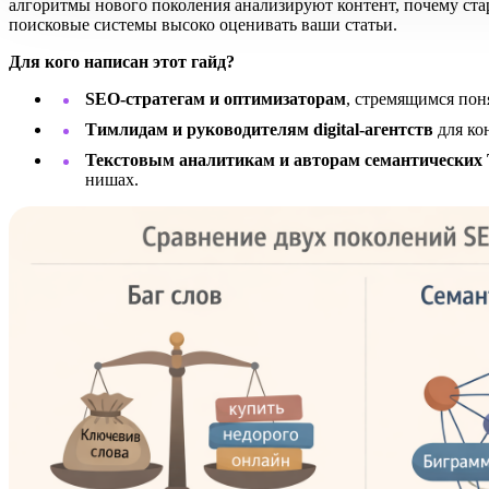
алгоритмы нового поколения анализируют контент, почему ста
поисковые системы высоко оценивать ваши статьи.
Для кого написан этот гайд?
SEO-стратегам и оптимизаторам
, стремящимся пон
Тимлидам и руководителям digital-агентств
для ко
Текстовым аналитикам и авторам семантических
нишах.