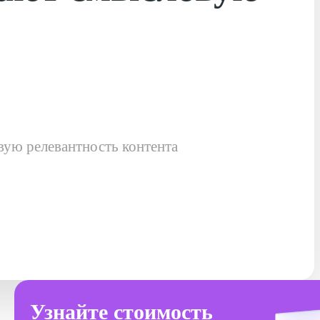
вую релевантность контента
Узнайте стоимость