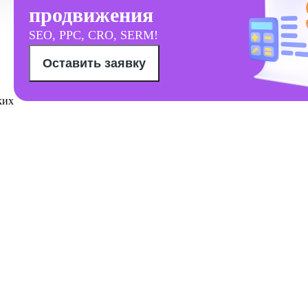
продвижения
SEO, PPC, CRO, SERM!
Оставить заявку
ких