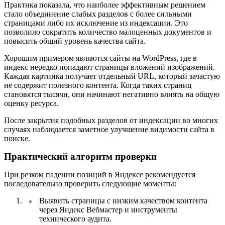
Практика показала, что наиболее эффективным решением
стало объединение слабых разделов с более сильными
страницами либо их исключение из индексации. Это
позволило сократить количество малоценных документов и
повысить общий уровень качества сайта.
Хорошим примером являются сайты на WordPress, где в
индекс нередко попадают страницы вложений изображений.
Каждая картинка получает отдельный URL, который зачастую
не содержит полезного контента. Когда таких страниц
становятся тысячи, они начинают негативно влиять на общую
оценку ресурса.
После закрытия подобных разделов от индексации во многих
случаях наблюдается заметное улучшение видимости сайта в
поиске.
Практический алгоритм проверки
При резком падении позиций в Яндексе рекомендуется
последовательно проверить следующие моменты:
Выявить страницы с низким качеством контента
через Яндекс Вебмастер и инструменты
технического аудита.