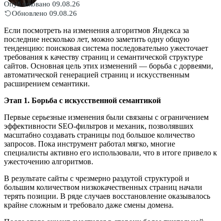
Опубликовано 09.08.26
Обновлено 09.08.26
Если посмотреть на изменения алгоритмов Яндекса за
последние несколько лет, можно заметить одну общую
тенденцию: поисковая система последовательно ужесточает
требования к качеству страниц и семантической структуре
сайтов. Основная цель этих изменений — борьба с дорвеями,
автоматической генерацией страниц и искусственным
расширением семантики.
Этап 1. Борьба с искусственной семантикой
Первые серьезные изменения были связаны с ограничением
эффективности SEO-фильтров и механик, позволявших
масштабно создавать страницы под большое количество
запросов. Пока инструмент работал мягко, многие
специалисты активно его использовали, что в итоге привело к
ужесточению алгоритмов.
В результате сайты с чрезмерно раздутой структурой и
большим количеством низкокачественных страниц начали
терять позиции. В ряде случаев восстановление оказывалось
крайне сложным и требовало даже смены домена.