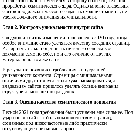
После этого акцент сместился в сторону более тщательной
проработки семантического ядра. Однако многие владельцы
сайтов продолжали массово создавать схожие страницы, не
уделяя должного внимания их уникальности.
Этап 2. Контроль уникальности внутри сайта
Следующий виток изменений произошел в 2020 году, когда
особое внимание стало уделяться качеству соседних страниц.
Алгоритмы начали оценивать не только содержимое
документа само по себе, но и его отличие от других
материалов на том же сайте.
В результате появились требования к внутренней
уникальности контента. Страницы с минимальными
отличиями друг от друга стали хуже ранжироваться, а
владельцам сайтов пришлось уделять больше внимания
структуре и наполнению разделов.
Этап 3. Оценка качества семантического покрытия
Весной 2021 года требования были усилены еще сильнее. Под
удар попали сайты с большим количеством страниц,
созданных под низкочастотные либо практически
отсутствующие поисковые запросы.