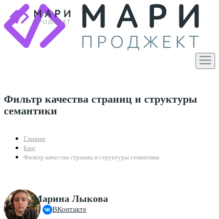
Фильтр качества страниц и структуры
семантики
Главная
Блог
Фильтр качества страниц и структуры семантики
Марина Лыкова
ВКонтакте