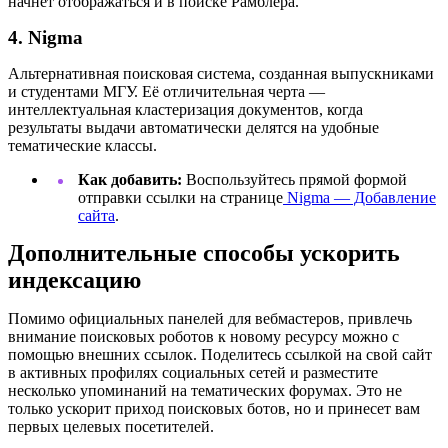
начнет отображаться и в поиске Рамблера.
4. Nigma
Альтернативная поисковая система, созданная выпускниками
и студентами МГУ. Её отличительная черта —
интеллектуальная кластеризация документов, когда
результаты выдачи автоматически делятся на удобные
тематические классы.
Как добавить:
Воспользуйтесь прямой формой
отправки ссылки на странице
Nigma — Добавление
сайта
.
Дополнительные способы ускорить
индексацию
Помимо официальных панелей для вебмастеров, привлечь
внимание поисковых роботов к новому ресурсу можно с
помощью внешних ссылок. Поделитесь ссылкой на свой сайт
в активных профилях социальных сетей и разместите
несколько упоминаний на тематических форумах. Это не
только ускорит приход поисковых ботов, но и принесет вам
первых целевых посетителей.