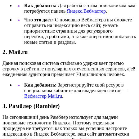
Как добавить:
Для работы с этим поисковиком вам
потребуется панель
Яндекс.Вебмастер
.
Что это дает:
С помощью Вебмастера вы сможете
отправить на индексацию весь сайт, указать
приоритетные страницы для регулярного
переобхода роботами, а также оперативно добавлять
новые статьи и разделы.
2. Mail.ru
Данная поисковая система стабильно удерживает третью
строчку в рейтинге популярных отечественных сервисов, а её
ежедневная аудитория превышает 70 миллионов человек.
Как добавить:
Зарегистрируйте свой ресурс в
специальном кабинете для владельцев сайтов —
Вебмастер Mail.ru
.
3. Рамблер (Rambler)
На сегодняшний день Рамблер использует для выдачи
поисковые технологии Яндекса. Поэтому отдельная
процедура не требуется: как только вы успешно настроите
индексацию в Яндекс.Вебмастере, ваш сайт автоматически