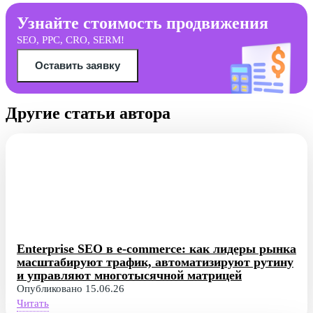
Узнайте стоимость продвижения
SEO, PPC, CRO, SERM!
Оставить заявку
Другие статьи автора
Enterprise SEO в e-commerce: как лидеры рынка
масштабируют трафик, автоматизируют рутину
и управляют многотысячной матрицей
Опубликовано 15.06.26
Читать