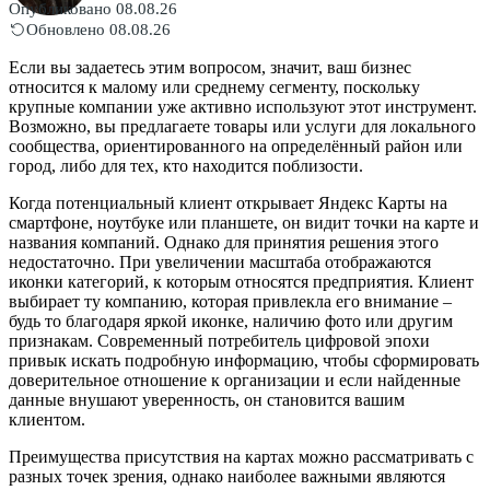
Опубликовано 08.08.26
Обновлено 08.08.26
Если вы задаетесь этим вопросом, значит, ваш бизнес
относится к малому или среднему сегменту, поскольку
крупные компании уже активно используют этот инструмент.
Возможно, вы предлагаете товары или услуги для локального
сообщества, ориентированного на определённый район или
город, либо для тех, кто находится поблизости.
Когда потенциальный клиент открывает Яндекс Карты на
смартфоне, ноутбуке или планшете, он видит точки на карте и
названия компаний. Однако для принятия решения этого
недостаточно. При увеличении масштаба отображаются
иконки категорий, к которым относятся предприятия. Клиент
выбирает ту компанию, которая привлекла его внимание –
будь то благодаря яркой иконке, наличию фото или другим
признакам. Современный потребитель цифровой эпохи
привык искать подробную информацию, чтобы сформировать
доверительное отношение к организации и если найденные
данные внушают уверенность, он становится вашим
клиентом.
Преимущества присутствия на картах можно рассматривать с
разных точек зрения, однако наиболее важными являются