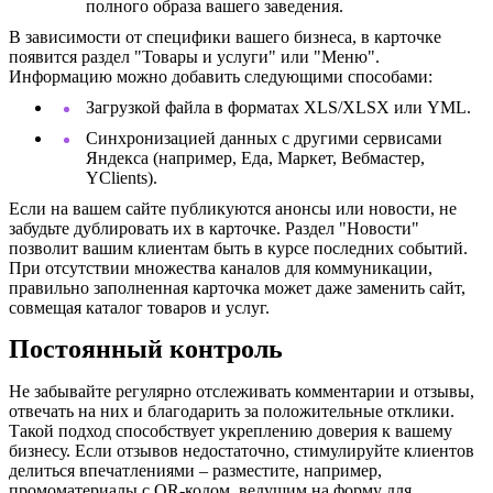
полного образа вашего заведения.
В зависимости от специфики вашего бизнеса, в карточке
появится раздел "Товары и услуги" или "Меню".
Информацию можно добавить следующими способами:
Загрузкой файла в форматах XLS/XLSX или YML.
Синхронизацией данных с другими сервисами
Яндекса (например, Еда, Маркет, Вебмастер,
YClients).
Если на вашем сайте публикуются анонсы или новости, не
забудьте дублировать их в карточке. Раздел "Новости"
позволит вашим клиентам быть в курсе последних событий.
При отсутствии множества каналов для коммуникации,
правильно заполненная карточка может даже заменить сайт,
совмещая каталог товаров и услуг.
Постоянный контроль
Не забывайте регулярно отслеживать комментарии и отзывы,
отвечать на них и благодарить за положительные отклики.
Такой подход способствует укреплению доверия к вашему
бизнесу. Если отзывов недостаточно, стимулируйте клиентов
делиться впечатлениями – разместите, например,
промоматериалы с QR-кодом, ведущим на форму для