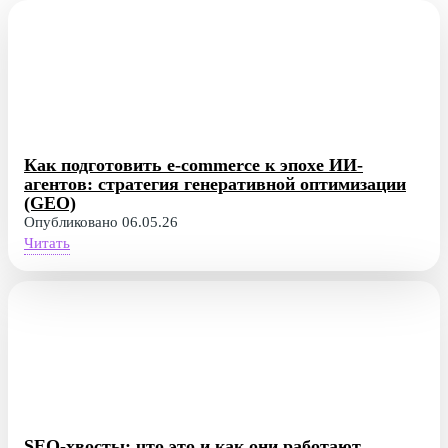
Как подготовить e-commerce к эпохе ИИ-
агентов: стратегия генеративной оптимизации
(GEO)
Опубликовано 06.05.26
Читать
SEO-хвосты: что это и как они работают