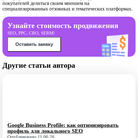
покупателей делиться своим мнением на
специализированных отзовиках и тематических платформах.
Узнайте стоимость продвижения
SEO, PPC, CRO, SERM!
Оставить заявку
Другие статьи автора
Google Business Profile: как оптимизировать
профиль для локального SEO
Опубликовано 11.06.26