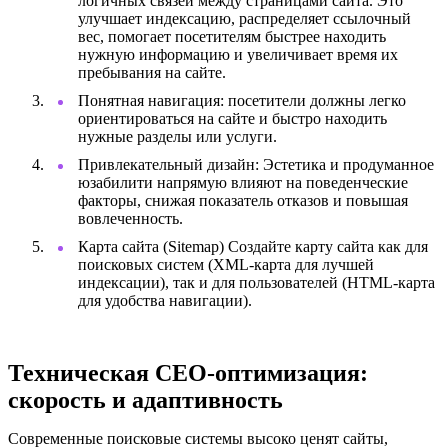
логичных связей между страницами сайта. Это
улучшает индексацию, распределяет ссылочный
вес, помогает посетителям быстрее находить
нужную информацию и увеличивает время их
пребывания на сайте.
Понятная навигация: посетители должны легко
ориентироваться на сайте и быстро находить
нужные разделы или услуги.
Привлекательный дизайн: Эстетика и продуманное
юзабилити напрямую влияют на поведенческие
факторы, снижая показатель отказов и повышая
вовлеченность.
Карта сайта (Sitemap) Создайте карту сайта как для
поисковых систем (XML-карта для лучшей
индексации), так и для пользователей (HTML-карта
для удобства навигации).
Техническая СЕО-оптимизация:
скорость и адаптивность
Современные поисковые системы высоко ценят сайты,