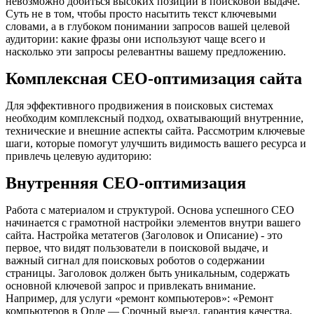
невозможно добиться высоких позиций в поисковой выдаче.
Суть не в том, чтобы просто насытить текст ключевыми
словами, а в глубоком понимании запросов вашей целевой
аудитории: какие фразы они используют чаще всего и
насколько эти запросы релевантны вашему предложению.
Комплексная СЕО-оптимизация сайта
Для эффективного продвижения в поисковых системах
необходим комплексный подход, охватывающий внутренние,
технические и внешние аспекты сайта. Рассмотрим ключевые
шаги, которые помогут улучшить видимость вашего ресурса и
привлечь целевую аудиторию:
Внутренняя СЕО-оптимизация
Работа с материалом и структурой. Основа успешного СЕО
начинается с грамотной настройки элементов внутри вашего
сайта. Настройка метатегов (Заголовок и Описание) - это
первое, что видят пользователи в поисковой выдаче, и
важный сигнал для поисковых роботов о содержании
страницы. Заголовок должен быть уникальным, содержать
основной ключевой запрос и привлекать внимание.
Например, для услуги «ремонт компьютеров»: «Ремонт
компьютеров в Орле — Срочный выезд, гарантия качества,