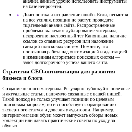
анализа данных удобно использовать инструменты
на базе нейросетей.
Диагностика и исправление ошибо. Если, несмотря
на все усилия, позиции не растут, проведите
тщательный анализ сайта. Распространенные
проблемы включают дублирование материала,
некорректно настроенный тег Каноникал, наличие
ссылок со спамных ресурсов или наложение
санкций поисковых систем. Помните, что
постоянная работа над оптимизацией и адаптацией
к изменениям алгоритмов поисковых систем —
залог долгосрочного успеха вашего сайта.
Стратегии СЕО-оптимизации для развития
бизнеса и блога
Создание ценного материала. Регулярно публикуйте полезные
и актуальные статьи, напрямую связанные с вашей нишей.
Такой подход не только улучшает позиции по целевым
поисковым запросам, но и способствует формированию
экспертного статуса и доверия у аудитории. Например,
интернет-магазин обуви может выпускать обзоры новых
коллекций или давать практические советы по уходу за
обувью.