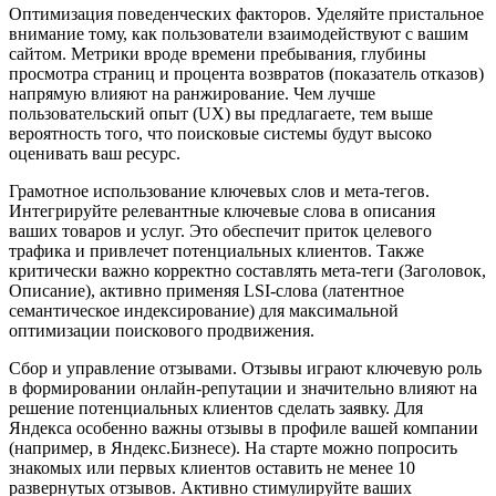
Оптимизация поведенческих факторов. Уделяйте пристальное
внимание тому, как пользователи взаимодействуют с вашим
сайтом. Метрики вроде времени пребывания, глубины
просмотра страниц и процента возвратов (показатель отказов)
напрямую влияют на ранжирование. Чем лучше
пользовательский опыт (UX) вы предлагаете, тем выше
вероятность того, что поисковые системы будут высоко
оценивать ваш ресурс.
Грамотное использование ключевых слов и мета-тегов.
Интегрируйте релевантные ключевые слова в описания
ваших товаров и услуг. Это обеспечит приток целевого
трафика и привлечет потенциальных клиентов. Также
критически важно корректно составлять мета-теги (Заголовок,
Описание), активно применяя LSI-слова (латентное
семантическое индексирование) для максимальной
оптимизации поискового продвижения.
Сбор и управление отзывами. Отзывы играют ключевую роль
в формировании онлайн-репутации и значительно влияют на
решение потенциальных клиентов сделать заявку. Для
Яндекса особенно важны отзывы в профиле вашей компании
(например, в Яндекс.Бизнесе). На старте можно попросить
знакомых или первых клиентов оставить не менее 10
развернутых отзывов. Активно стимулируйте ваших