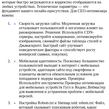
которые быстро загружаются и корректно отображаются на
любых устройствах. Технические параметры — это
фундамент вашего онлайн-присутствия. Для СЕО-оптимизаци
важны:
Скорость загрузки сайта: Медленная загрузка
отталкивает пользователей и негативно влияет на
ранжирование. Решения: Используйте CDN-
серверы, настройте кэширование, оптимизируйте
изображения, сжимайте файлы таблицы стилей и
Джаваскрипт. Быстрый сайт улучшает
поведенческие факторы и способствует росту
конверсий (заявки, покупки).
Мобильная адаптивность: Поскольку большинство
пользователей выходят в интернет с мобильных
устройств, адаптация сайта под смартфоны и
планшеты является обязательным условием для
попадания в лидеры выдачи. Проверка:
Используйте инструменты Проверка оптимизации
для мобильных устройств Гугл и Яндекс.Вебмастер
для выявления и устранения проблем с мобильной
версией.
Настройка Robots.txt и Sitemap.xml: robots.txt: Файл,
который указывает поисковым роботам, какие