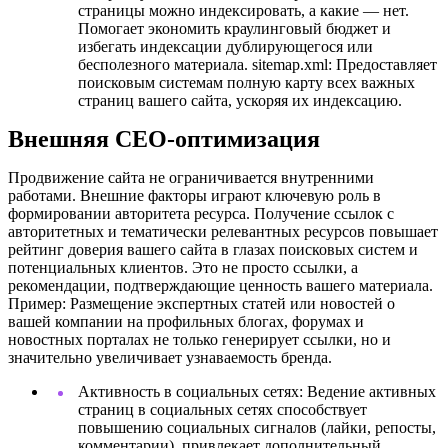
страницы можно индексировать, а какие — нет.
Помогает экономить краулинговый бюджет и
избегать индексации дублирующегося или
бесполезного материала. sitemap.xml: Предоставляет
поисковым системам полную карту всех важных
страниц вашего сайта, ускоряя их индексацию.
Внешняя СЕО-оптимизация
Продвижение сайта не ограничивается внутренними
работами. Внешние факторы играют ключевую роль в
формировании авторитета ресурса. Получение ссылок с
авторитетных и тематически релевантных ресурсов повышает
рейтинг доверия вашего сайта в глазах поисковых систем и
потенциальных клиентов. Это не просто ссылки, а
рекомендации, подтверждающие ценность вашего материала.
Пример: Размещение экспертных статей или новостей о
вашей компании на профильных блогах, форумах и
новостных порталах не только генерирует ссылки, но и
значительно увеличивает узнаваемость бренда.
Активность в социальных сетях: Ведение активных
страниц в социальных сетях способствует
повышению социальных сигналов (лайки, репосты,
комментарии), привлекает дополнительный