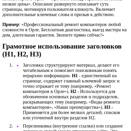
низкие цены». Описание развернуто описывает суть
страницы, мотивируя пользователя кликнуть. Включает
дополнительные ключевые слова и призыв к действию.
Пример
: «Профессиональный ремонт компьютеров любой
сложности в Орле. Бесплатная диагностика, выезд мастера на
дом, длительная гарантия. Звоните прямо сейчас!»
Грамотное использование заголовков
(H1, H2, H3)
Заголовки структурируют материал, делают его
читабельным и помогают поисковикам понять
иерархию информации.
H1
- единственный на
странице, содержит главный ключевой запрос и
точно отражает ее тему (например, «Ремонт
компьютеров в Орле»).
H2 -
Используется для
обозначения основных разделов и подразделов,
раскрывающих тему (например, «Виды ремонта
компьютеров», «Наши преимущества»).
H3 -
Применяется для более мелких деталей, списков
или уточнений внутри разделов H2.
Перелинковка (внутренние ссылки) или создание