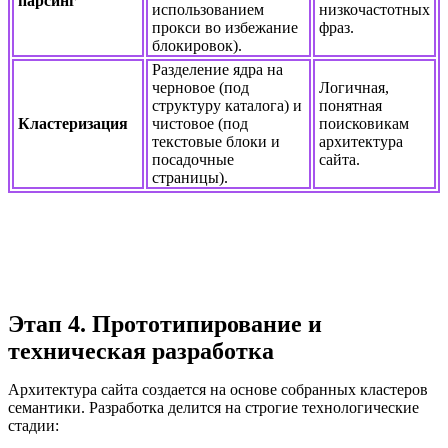
парсинг
использованием
низкочастотных
прокси во избежание
фраз.
блокировок).
Разделение ядра на
черновое (под
Логичная,
структуру каталога) и
понятная
Кластеризация
чистовое (под
поисковикам
текстовые блоки и
архитектура
посадочные
сайта.
страницы).
Этап 4. Прототипирование и
техническая разработка
Архитектура сайта создается на основе собранных кластеров
семантики. Разработка делится на строгие технологические
стадии: