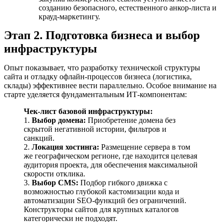
созданию безопасного, естественного анкор-листа и
крауд-маркетингу.
Этап 2. Подготовка бизнеса и выбор
инфраструктуры
Опыт показывает, что разработку технической структуры
сайта и отладку офлайн-процессов бизнеса (логистика,
склады) эффективнее вести параллельно. Особое внимание на
старте уделяется фундаментальным ИТ-компонентам:
Чек-лист базовой инфраструктуры:
1.
Выбор домена:
Приобретение домена без
скрытой негативной истории, фильтров и
санкций.
2.
Локация хостинга:
Размещение сервера в том
же географическом регионе, где находится целевая
аудитория проекта, для обеспечения максимальной
скорости отклика.
3.
Выбор CMS:
Подбор гибкого движка с
возможностью глубокой кастомизации кода и
автоматизации SEO-функций без ограничений.
Конструкторы сайтов для крупных каталогов
категорически не подходят.