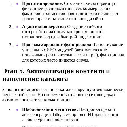
Прототипирование:
Создание схемы страниц с
фиксацией расположения всех коммерческих
факторов и элементов навигации. Это исключает
долгие правки на этапе готового дизайна.
Адаптивная верстка:
Создание гибкого
интерфейса с жестким контролем чистоты
исходного кода для быстрой индексации.
Программирование функционала:
Развертывание
уникальных SEO-модулей (автоматические
поисковые срезы, кастомные фильтры), функционал
для которых часто пишется с нуля.
Этап 5. Автоматизация контента и
наполнение каталога
Заполнение многотысячного каталога вручную экономически
нецелесообразно. На современных e-commerce площадках
активно внедряется автоматизация:
Шаблонизация мета-тегов:
Настройка правил
автогенерации Title, Description и H1 для страниц
любого уровня вложенности.