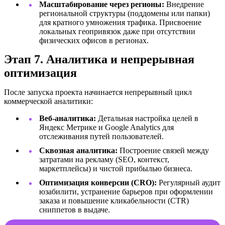
Масштабирование через регионы:
Внедрение
региональной структуры (поддомены или папки)
для кратного умножения трафика. Присвоение
локальных геопривязок даже при отсутствии
физических офисов в регионах.
Этап 7. Аналитика и непрерывная
оптимизация
После запуска проекта начинается непрерывный цикл
коммерческой аналитики:
Веб-аналитика:
Детальная настройка целей в
Яндекс Метрике и Google Analytics для
отслеживания путей пользователей.
Сквозная аналитика:
Построение связей между
затратами на рекламу (SEO, контекст,
маркетплейсы) и чистой прибылью бизнеса.
Оптимизация конверсии (CRO):
Регулярный аудит
юзабилити, устранение барьеров при оформлении
заказа и повышение кликабельности (CTR)
сниппетов в выдаче.