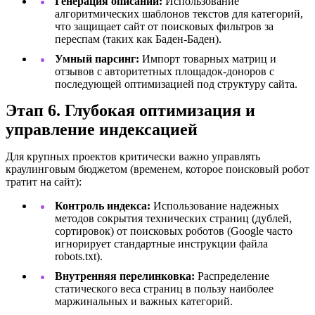
Генерация описаний:
Использование
алгоритмических шаблонов текстов для категорий,
что защищает сайт от поисковых фильтров за
переспам (таких как Баден-Баден).
Умный парсинг:
Импорт товарных матриц и
отзывов с авторитетных площадок-доноров с
последующей оптимизацией под структуру сайта.
Этап 6. Глубокая оптимизация и
управление индексацией
Для крупных проектов критически важно управлять
краулинговым бюджетом (временем, которое поисковый робот
тратит на сайт):
Контроль индекса:
Использование надежных
методов сокрытия технических страниц (дублей,
сортировок) от поисковых роботов (Google часто
игнорирует стандартные инструкции файла
robots.txt).
Внутренняя перелинковка:
Распределение
статического веса страниц в пользу наиболее
маржинальных и важных категорий.