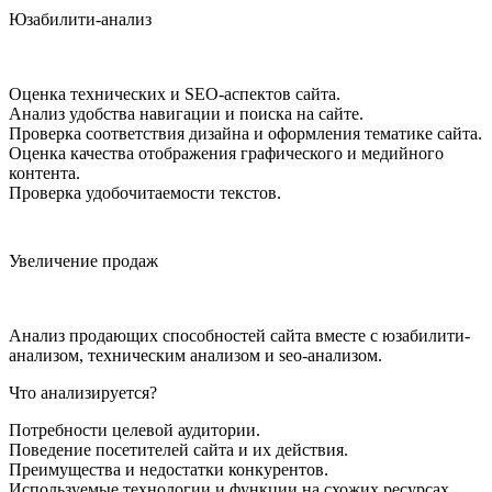
Юзабилити-анализ
Оценка технических и SEO-аспектов сайта.
Анализ удобства навигации и поиска на сайте.
Проверка соответствия дизайна и оформления тематике сайта.
Оценка качества отображения графического и медийного
контента.
Проверка удобочитаемости текстов.
Увеличение продаж
Анализ продающих способностей сайта вместе с юзабилити-
анализом, техническим анализом и seo-анализом.
Что анализируется?
Потребности целевой аудитории.
Поведение посетителей сайта и их действия.
Преимущества и недостатки конкурентов.
Используемые технологии и функции на схожих ресурсах.