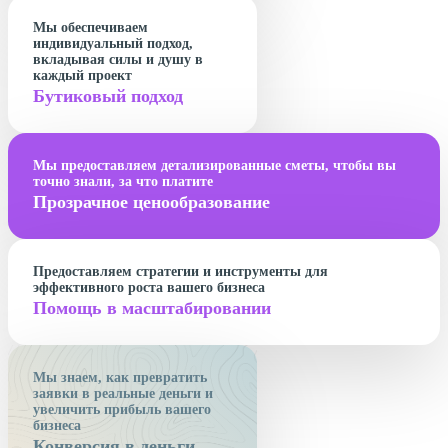
Мы обеспечиваем
индивидуальный подход,
вкладывая силы и душу в
каждый проект
Бутиковый подход
Мы предоставляем детализированные сметы, чтобы вы
точно знали, за что платите
Прозрачное ценообразование
Предоставляем стратегии и инструменты для
эффективного роста вашего бизнеса
Помощь в масштабировании
Мы знаем, как превратить
заявки в реальные деньги и
увеличить прибыль вашего
бизнеса
Конверсия в деньги