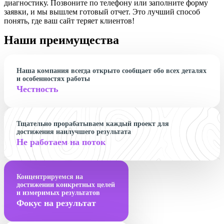
диагностику. Позвоните по телефону или заполните форму
заявки, и мы вышлем готовый отчет. Это лучший способ
понять, где ваш сайт теряет клиентов!
Наши преимущества
Наша компания всегда открыто сообщает обо всех деталях
и особенностях работы
Честность
Тщательно прорабатываем каждый проект для
достижения наилучшего результата
Не работаем на поток
Концентрируемся на
достижении конкретных целей
и измеримых результатов
Фокус на результат