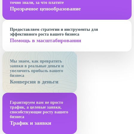
точно знали, за что платите
Прозрачное ценообразование
Предоставляем стратегии и инструменты для
эффективного роста вашего бизнеса
Помощь в масштабировании
Мы знаем, как превратить
заявки в реальные деньги и
увеличить прибыль вашего
бизнеса
Конверсия в деньги
Гарантируем вам не просто
трафик, а целевые заявки,
способствующие росту вашего
бизнеса
Трафик и заявки