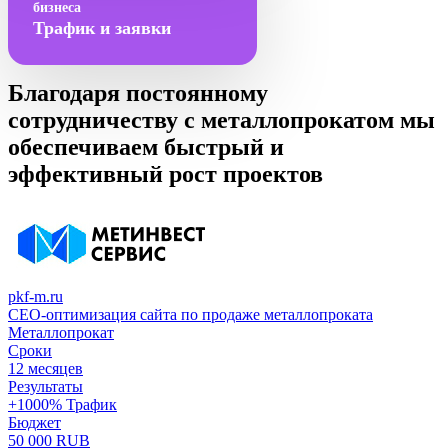
бизнеса
Трафик и заявки
Благодаря постоянному
сотрудничеству с металлопрокатом мы
обеспечиваем быстрый и
эффективный рост проектов
pkf-m.ru
СЕО-оптимизация сайта по продаже металлопроката
Металлопрокат
Сроки
12 месяцев
Результаты
+1000% Трафик
Бюджет
50 000 RUB