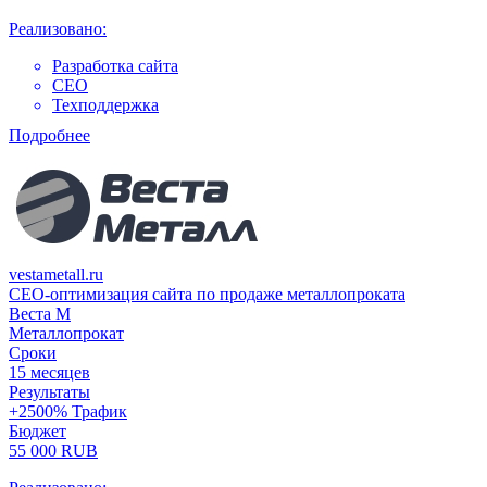
Реализовано:
Разработка сайта
СЕО
Техподдержка
Подробнее
vestametall.ru
СЕО-оптимизация сайта по продаже металлопроката
Веста М
Металлопрокат
Сроки
15 месяцев
Результаты
+2500% Трафик
Бюджет
55 000 RUB