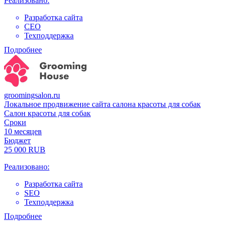
Реализовано:
Разработка сайта
СЕО
Техподдержка
Подробнее
groomingsalon.ru
Локальное продвижение сайта салона красоты для собак
Cалон красоты для собак
Сроки
10 месяцев
Бюджет
25 000 RUB
Реализовано:
Разработка сайта
SEO
Техподдержка
Подробнее