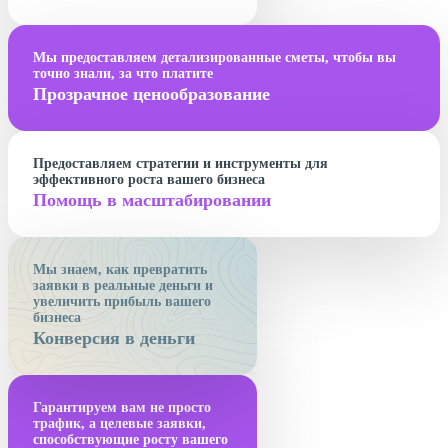
Мы предоставляем детализированные сметы, чтобы вы
точно знали, за что платите
Прозрачное ценообразование
Предоставляем стратегии и инструменты для
эффективного роста вашего бизнеса
Помощь в масштабировании
Мы знаем, как превратить
заявки в реальные деньги и
увеличить прибыль вашего
бизнеса
Конверсия в деньги
Гарантируем вам не просто
трафик, а целевые заявки,
способствующие росту вашего