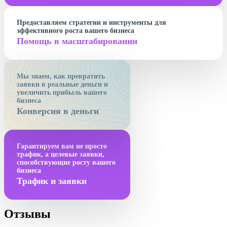
Предоставляем стратегии и инструменты для
эффективного роста вашего бизнеса
Помощь в масштабировании
Мы знаем, как превратить
заявки в реальные деньги и
увеличить прибыль вашего
бизнеса
Конверсия в деньги
Гарантируем вам не просто
трафик, а целевые заявки,
способствующие росту вашего
бизнеса
Трафик и заявки
Отзывы