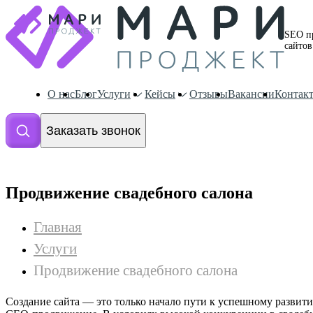
SEO п
сайтов
О нас
Блог
Услуги
Кейсы
Отзывы
Вакансии
Контак
Заказать звонок
Продвижение свадебного салона
Главная
Услуги
Продвижение свадебного салона
Создание сайта — это только начало пути к успешному развити