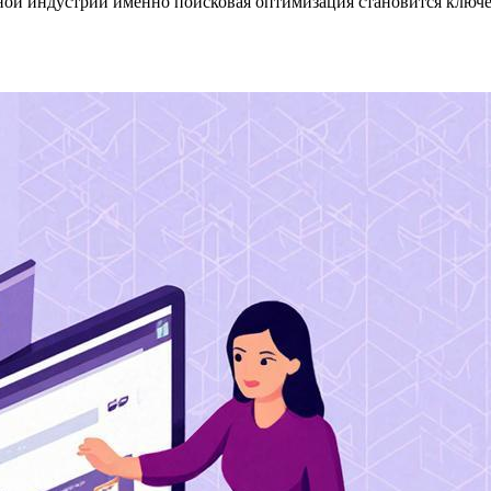
ой индустрии именно поисковая оптимизация становится ключе