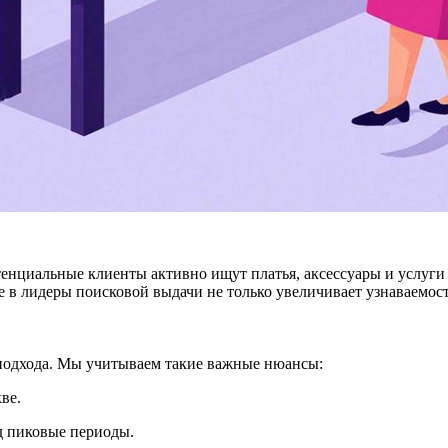
нциальные клиенты активно ищут платья, аксессуары и услуги с
 в лидеры поисковой выдачи не только увеличивает узнаваемост
подхода. Мы учитываем такие важные нюансы:
ве.
д пиковые периоды.