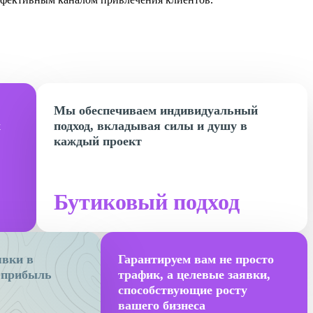
Мы обеспечиваем индивидуальный
х
подход, вкладывая силы и душу в
каждый проект
Бутиковый подход
явки в
Гарантируем вам не просто
ь прибыль
трафик, а целевые заявки,
способствующие росту
вашего бизнеса