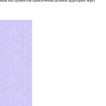
вым инструментом привлечения целевой аудитории через