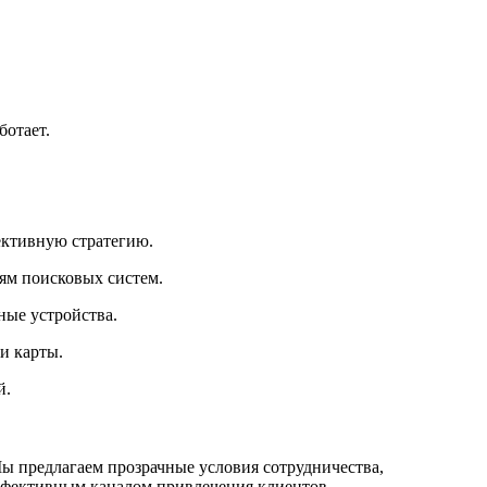
ботает.
ективную стратегию.
ям поисковых систем.
ные устройства.
и карты.
й.
ы предлагаем прозрачные условия сотрудничества,
эффективным каналом привлечения клиентов.