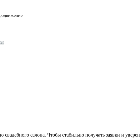
родвижение
ты
ю свадебного салона. Чтобы стабильно получать заявки и увере